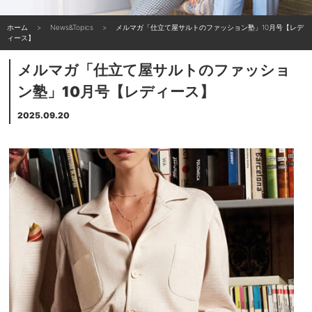
ホーム
News&Topics
メルマガ「仕立て屋サルトのファッション塾」10月号【レデ
ィース】
メルマガ「仕立て屋サルトのファッショ
ン塾」10月号【レディース】
2025.09.20