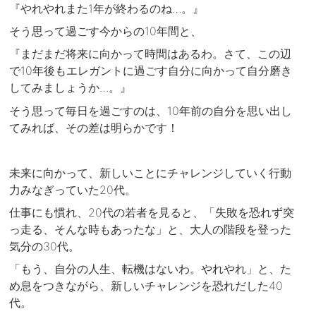
『やれやれまた1年が終わるのね…。』
そう思って過ごす今からの10年間と、
『まだまだ将来に向かって時間はあるわ。さて、この辺
で10年後もエレガントに過ごす自分に向かって自分磨き
してみましょうか…。』
そう思って毎日を過ごすのは、10年前の自分を思い出し
てみれば、その差は明らかです！
未来に向かって、新しいことにチャレンジしていく行動
力みなぎっていた20代。
仕事にも慣れ、20代の若者を見ると、「失敗を恐れず突
っ走る、そんな時もあったな」と、大人の階段を登った
気分の30代。
「もう、自分の人生、転機はないわ。やれやれ」と、た
め息をつきながら、新しいチャレンジを恐れだした40
代。