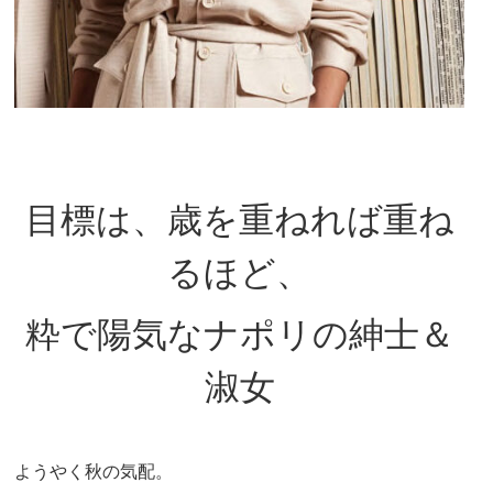
目標は、歳を重ねれば重ね
るほど、
粋で陽気なナポリの紳士＆
淑女
ようやく秋の気配。