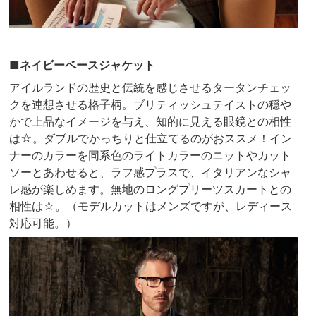
■ネイビーベースジャケット
アイルランドの歴史と伝統を感じさせるタータンチェッ
クを連想させる格子柄。ブリティッシュテイストの穏や
かで上品なイメージを与え、知的に見える眼鏡との相性
は☆。ダブルでかっちりと仕立てるのがおススメ！イン
ナーのカラーを同系色のライトカラーのニットやカット
ソーとあわせると、ラフ感プラスで、イタリアンなシャ
レ感が楽しめます。無地のロングプリーツスカートとの
相性は☆。（モデルカットはメンズですが、レディース
対応可能。）