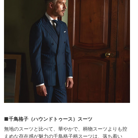
■千鳥格子（ハウンドトゥース）スーツ
無地のスーツと比べて、華やかで、柄物スーツよりも控
えめな存在感が魅力の千鳥格子柄スーツは、落ち着い