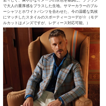
若々しく、爽やかなイメージの水色を基調に、ブラウン
で大人の重厚感をプラスした生地。サマーカラーのブル
ーシャツとホワイトパンツを合わせた、今の温暖な気候
にマッチしたスタイルのスポーティーコーデが☆（モデ
ルカットはメンズですが、レディース対応可能。）