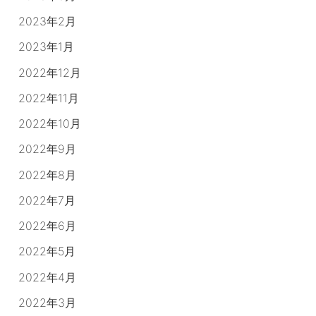
2023年2月
2023年1月
2022年12月
2022年11月
2022年10月
2022年9月
2022年8月
2022年7月
2022年6月
2022年5月
2022年4月
2022年3月