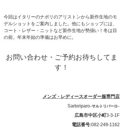
今回はイタリーのナポリのアリストンから新作生地のモ
デルショットをご案内しました。他にもショップには、
コート・レザー・ニットなど新作生地が勢揃い！冬は目
の前。年末年始の準備はお早めに。
お問い合わせ・ご予約お待ちしてま
す！
メンズ・レディースオーダー服専門店
Sartoriparo
–
サルトリパーロ
–
広島市中区小町
3-3-1F
電話番号:
082-249-1162