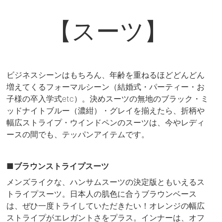
【スーツ】
ビジネスシーンはもちろん、年齢を重ねるほどどんどん
増えてくるフォーマルシーン（結婚式・パーティー・お
子様の卒入学式etc）。決めスーツの無地のブラック・ミ
ッドナイトブルー（濃紺）・グレイを揃えたら、折柄や
幅広ストライプ・ウインドペンのスーツは、今やレディ
ースの間でも、テッパンアイテムです。
■ブラウンストライプスーツ
メンズライクな、ハンサムスーツの決定版ともいえるス
トライプスーツ。日本人の肌色に合うブラウンベース
は、ぜひ一度トライしていただきたい！オレンジの幅広
ストライプがエレガントさをプラス。インナーは、オフ