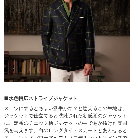
■水色幅広ストライプジャケット
スーツにするとちょい派手かな？と思えるこの生地は、
ジャケットで仕立てると洗練された新感覚のジャケット
に。定番のチェック柄ジャケットの中であか抜けた雰囲
気を与えます。白のロングタイトスカートとあわせると
エレガントさパワーアップ！（モデルカットはメンズで