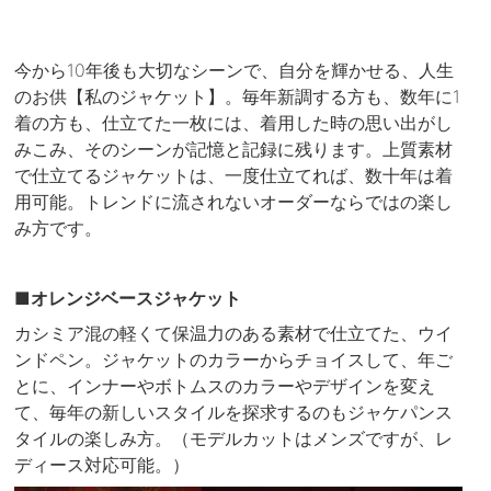
今から10年後も大切なシーンで、自分を輝かせる、人生
のお供【私のジャケット】。毎年新調する方も、数年に1
着の方も、仕立てた一枚には、着用した時の思い出がし
みこみ、そのシーンが記憶と記録に残ります。上質素材
で仕立てるジャケットは、一度仕立てれば、数十年は着
用可能。トレンドに流されないオーダーならではの楽し
み方です。
■オレンジベースジャケット
カシミア混の軽くて保温力のある素材で仕立てた、ウイ
ンドペン。ジャケットのカラーからチョイスして、年ご
とに、インナーやボトムスのカラーやデザインを変え
て、毎年の新しいスタイルを探求するのもジャケパンス
タイルの楽しみ方。（モデルカットはメンズですが、レ
ディース対応可能。）