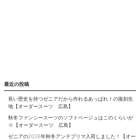
最近の投稿
長い歴史を持つゼニアだから作れるあっぱれ！の復刻生
地【オーダースーツ 広島】
秋冬ファンシースーツのソフトベージュはこのくらいが
☆【オーダースーツ 広島】
ゼニアの2026年秋冬アンテプリマ入荷しました！【オー