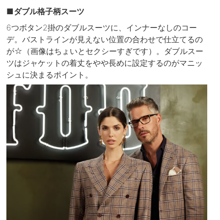
■ダブル格子柄スーツ
6つボタン2掛のダブルスーツに、インナーなしのコー
デ。バストラインが見えない位置の合わせで仕立てるの
が☆（画像はちょいとセクシーすぎです）。ダブルスー
ツはジャケットの着丈をやや長めに設定するのがマニッ
シュに決まるポイント。