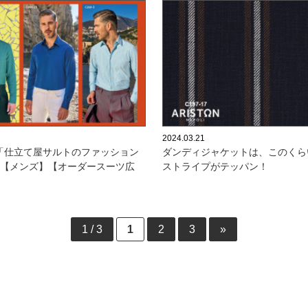
2024.03.21
「仕立て屋サルトのファッション
ダンディジャケットは、このくら
号【メンズ】【オーダースーツ広
ストライプがテッパン！
1 / 3
1
2
3
»