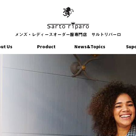
ut Us
Product
News&Topics
Sup