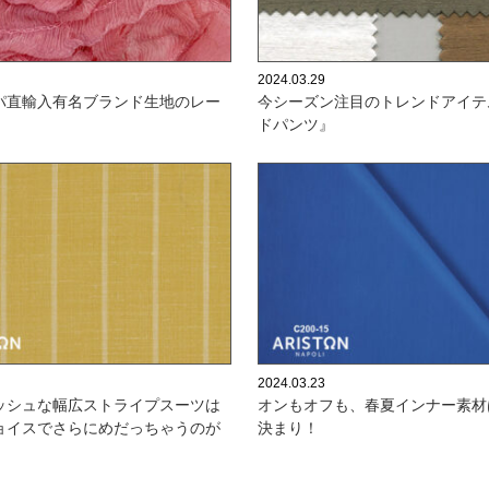
2024.03.29
パ直輸入有名ブランド生地のレー
今シーズン注目のトレンドアイテ
ドパンツ』
2024.03.23
ッシュな幅広ストライプスーツは
オンもオフも、春夏インナー素材
ョイスでさらにめだっちゃうのが
決まり！