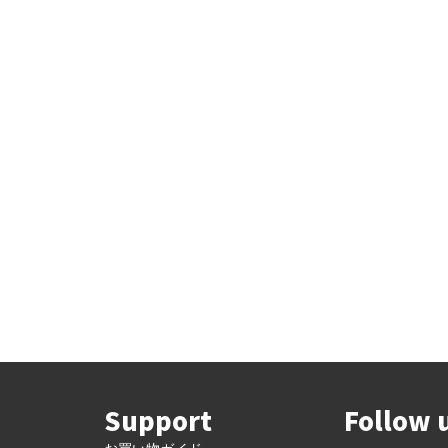
Support
Follow 