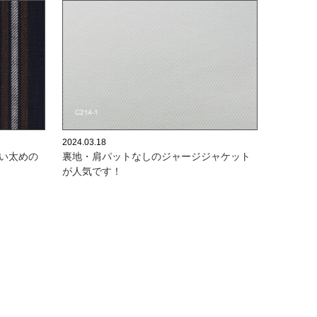
2024.03.18
い太めの
裏地・肩パットなしのジャージジャケット
が人気です！