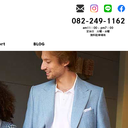
ort
BLOG