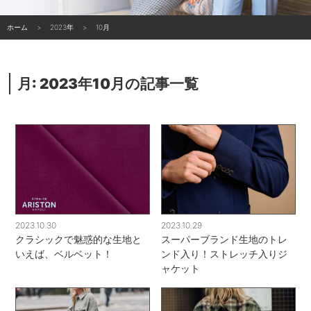
ホーム
2023年
10月
月:
2023年10月
の記事一覧
2023.10.30
2023.10.29
クラシックで魅惑的な生地と
スーパーブランド生地のトレ
いえば、ベルベット！
ンド入り！ストレッチ入りジ
ャケット