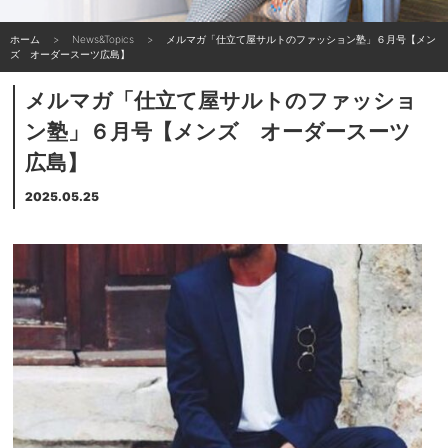
ホーム
News&Topics
メルマガ「仕立て屋サルトのファッション塾」６月号【メン
ズ オーダースーツ広島】
メルマガ「仕立て屋サルトのファッショ
ン塾」６月号【メンズ オーダースーツ
広島】
2025.05.25