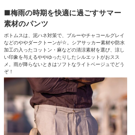
■梅雨の時期を快適に過ごすサマー
素材のパンツ
ボトムスは、泥ハネ対策で、ブルーやチャコールグレイ
などのややダークトーンが☆。シアサッカー素材や防水
加工の入ったコットン・麻などの清涼素材を選び、涼し
い印象を与えるややゆったりしたシルエットがおスス
メ。雨が降らないときはソフトなライトベージュでどう
ぞ！