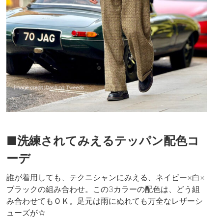
■洗練されてみえるテッパン配色コ
ーデ
誰が着用しても、テクニシャンにみえる、ネイビー×白×
ブラックの組み合わせ。この3カラーの配色は、どう組
み合わせてもＯＫ。足元は雨にぬれても万全なレザーシ
ューズが☆