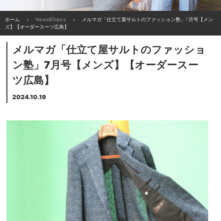
ホーム
News&Topics
メルマガ「仕立て屋サルトのファッション塾」7月号【メン
ズ】【オーダースーツ広島】
メルマガ「仕立て屋サルトのファッショ
ン塾」7月号【メンズ】【オーダースー
ツ広島】
2024.10.19