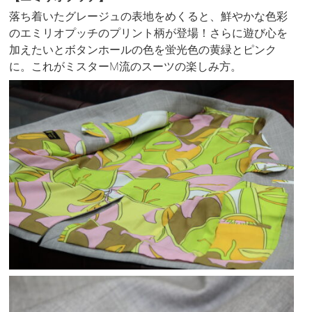
落ち着いたグレージュの表地をめくると、鮮やかな色彩
のエミリオプッチのプリント柄が登場！さらに遊び心を
加えたいとボタンホールの色を蛍光色の黄緑とピンク
に。これがミスターM流のスーツの楽しみ方。