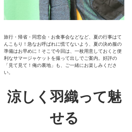
旅行・帰省・同窓会・お食事会などなど、夏の行事はて
んこもり！急なお呼ばれに慌てないよう、夏の決め服の
準備はお早めに！そこで今回は、一枚用意しておくと便
利なサマージャケットを撮って出しでご案内。好評の
「見て見て！俺の裏地」も、ご一緒にお楽しみくださ
い。
涼しく羽織って魅
せる