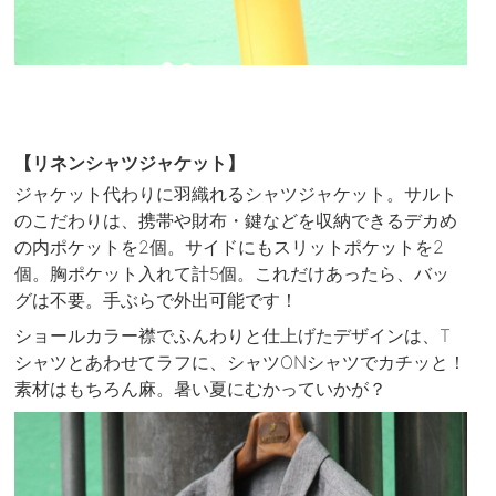
【リネンシャツジャケット】
ジャケット代わりに羽織れるシャツジャケット。サルト
のこだわりは、携帯や財布・鍵などを収納できるデカめ
の内ポケットを2個。サイドにもスリットポケットを2
個。胸ポケット入れて計5個。これだけあったら、バッ
グは不要。手ぶらで外出可能です！
ショールカラー襟でふんわりと仕上げたデザインは、T
シャツとあわせてラフに、シャツONシャツでカチッと！
素材はもちろん麻。暑い夏にむかっていかが？