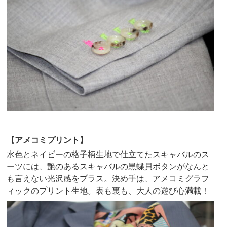
【アメコミプリント】
水色とネイビーの格子柄生地で仕立てたスキャバルのス
ーツには、艶のあるスキャバルの黒蝶貝ボタンがなんと
も言えない光沢感をプラス。決め手は、アメコミグラフ
ィックのプリント生地。表も裏も、大人の遊び心満載！