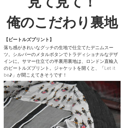
見て見て！
俺のこだわり裏地
【ビートルズプリント】
落ち感がきれいなグッチの生地で仕立てたデニムスー
ツ。シルバーのメタルボタンでトラディショナルなデザ
インに。サマー仕立ての半裏用裏地は、ロンドン直輸入
のビートルズプリント。ジャケットを開くと、「Let it
be♪」が聞こえてきそうです！