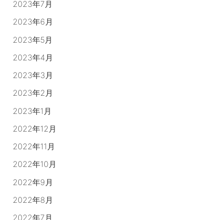
2023年7月
2023年6月
2023年5月
2023年4月
2023年3月
2023年2月
2023年1月
2022年12月
2022年11月
2022年10月
2022年9月
2022年8月
2022年7月