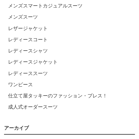
メンズスマートカジュアルスーツ
メンズスーツ
レザージャケット
レディースコート
レディースシャツ
レディースジャケット
レディーススーツ
ワンピース
仕立て屋タッキーのファッション・プレス！
成人式オーダースーツ
アーカイブ