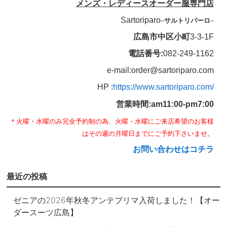
メンズ・レディースオーダー服専門店
Sartoriparo
–
サルトリパーロ
–
広島市中区小町
3-3-1F
電話番号:
082-249-1162
e-mail:order@sartoriparo.com
HP :
https://www.sartoriparo.com/
営業時間:am11:00-pm7:00
＊火曜・水曜のみ完全予約制の為、火曜・水曜にご来店希望のお客様
はその週の月曜日までにご予約下さいませ。
お問い合わせはコチラ
最近の投稿
ゼニアの2026年秋冬アンテプリマ入荷しました！【オー
ダースーツ広島】