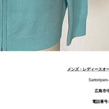
メンズ・レディースオ
Sartoriparo
広島市
電話番号: