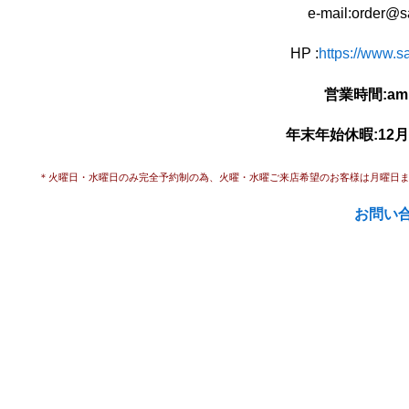
e-mail:order@s
HP :
https://www.s
営業時間:am11
年末年始休暇:12月
＊火曜日・水曜日のみ完全予約制の為、
火曜・水曜ご来店希望のお客様は月曜日
お問い