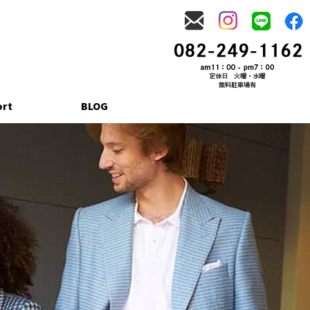
ort
BLOG