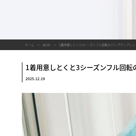
ホーム
BLOG
1着用意しとくと3シーズンフル回転のジップアップニ
1着用意しとくと3シーズンフル回
2025.12.19