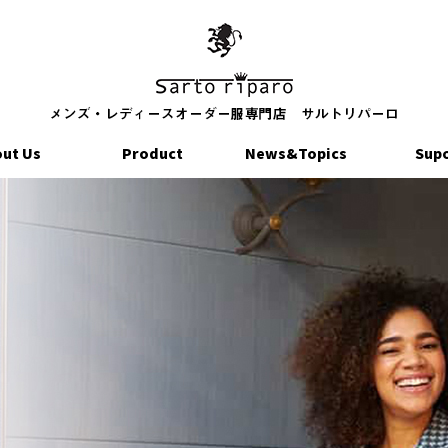
ut Us
Product
News&Topics
Sup