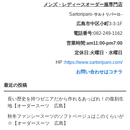
メンズ・レディースオーダー服専門店
Sartoriparo
–
サルトリパーロ
–
広島市中区小町
3-3-1F
電話番号:
082-249-1162
営業時間:am11:00-pm7:00
定休日:火曜日・水曜日
HP :
https://www.sartoriparo.com/
お問い合わせはコチラ
最近の投稿
長い歴史を持つゼニアだから作れるあっぱれ！の復刻生
地【オーダースーツ 広島】
秋冬ファンシースーツのソフトベージュはこのくらいが
☆【オーダースーツ 広島】