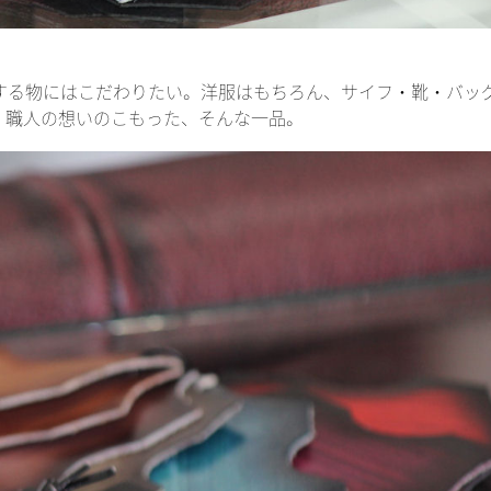
する物にはこだわりたい。洋服はもちろん、サイフ・靴・バッ
、職人の想いのこもった、そんな一品。