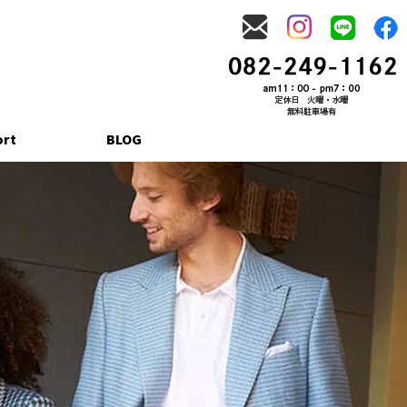
ort
BLOG