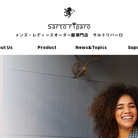
ut Us
Product
News&Topics
Sup