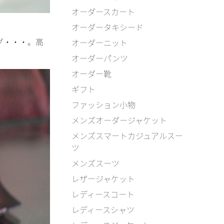
オーダースカート
オーダータキシード
グ・・・。高
オーダーニット
オーダーパンツ
オーダー靴
ギフト
ファッション小物
メンズオーダージャケット
メンズスマートカジュアルスー
ツ
メンズスーツ
レザージャケット
レディースコート
レディースシャツ