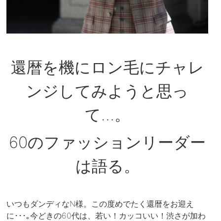
還暦を機にロン毛にチャレ
ンジしてみようと思っ
て…。
60のファッションリーダー
は語る。
いつもダンディなN様。この度めでたく還暦をお迎え
に･･･｡今どきの60代は、若い！カッコいい！渋さが加わ