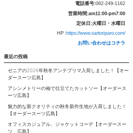
電話番号:
082-249-1162
営業時間:am11:00-pm7:00
定休日:火曜日・水曜日
HP :
https://www.sartoriparo.com/
お問い合わせはコチラ
最近の投稿
ゼニアの2026年秋冬アンテプリマ入荷しました！【オー
ダースーツ広島】
アシンメトリーの袖で仕立てたカットソー【オーダース
ーツ広島】
魅力的な新クオリティの秋冬新作生地が入荷しました！
【オーダースーツ広島】
オフィスカジュアル、ジャケットコーデ【オーダースー
ツ 広島】