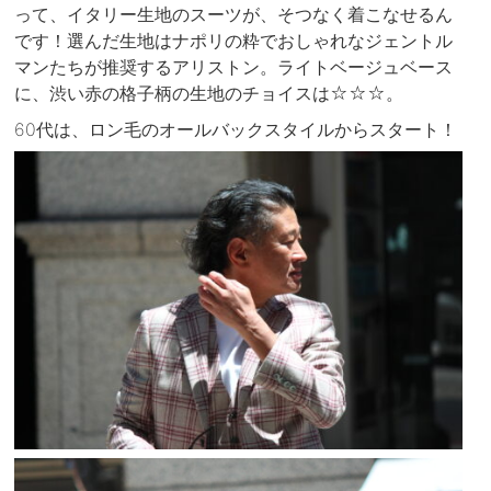
って、イタリー生地のスーツが、そつなく着こなせるん
です！選んだ生地はナポリの粋でおしゃれなジェントル
マンたちが推奨するアリストン。ライトベージュベース
に、渋い赤の格子柄の生地のチョイスは☆☆☆。
60代は、ロン毛のオールバックスタイルからスタート！