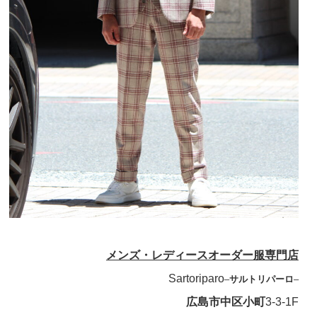
メンズ・レディースオーダー服専門店
Sartoriparo
–
サルトリパーロ
–
広島市中区小町
3-3-1F