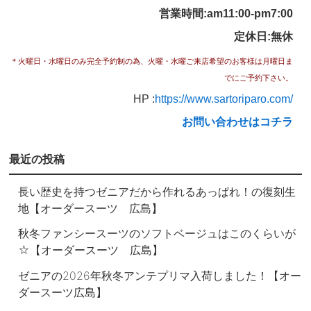
営業時間:am11:00-pm7:00
定休日:無休
＊火曜日・水曜日のみ完全予約制の為、
火曜・水曜ご来店希望のお客様は月曜日ま
でにご予約下さい。
HP :
https://www.sartoriparo.com/
お問い合わせはコチラ
最近の投稿
長い歴史を持つゼニアだから作れるあっぱれ！の復刻生
地【オーダースーツ 広島】
秋冬ファンシースーツのソフトベージュはこのくらいが
☆【オーダースーツ 広島】
ゼニアの2026年秋冬アンテプリマ入荷しました！【オー
ダースーツ広島】