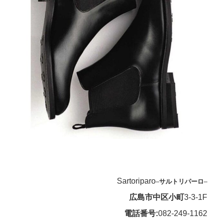
Sartoriparo
–
サルトリパーロ
–
広島市中区小町
3-3-1F
電話番号:
082-249-1162