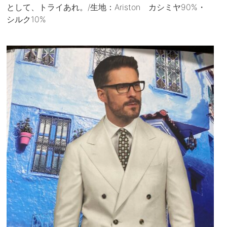
として、トライあれ。/生地：Ariston カシミヤ90%・
シルク10%