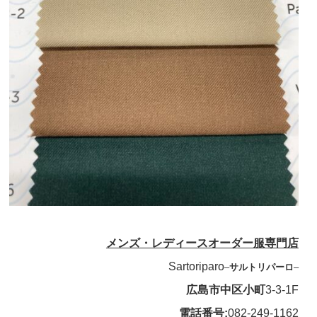
メンズ・レディースオーダー服専門店
Sartoriparo
–
サルトリパーロ
–
広島市中区小町
3-3-1F
電話番号:
082-249-1162