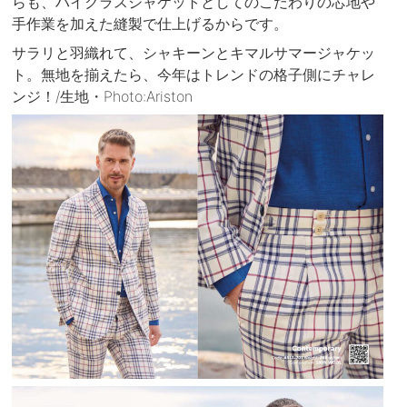
らも、ハイクラスジャケットとしてのこだわりの芯地や
手作業を加えた縫製で仕上げるからです。
サラリと羽織れて、シャキーンとキマルサマージャケッ
ト。無地を揃えたら、今年はトレンドの格子側にチャレ
ンジ！/生地・Photo:Ariston