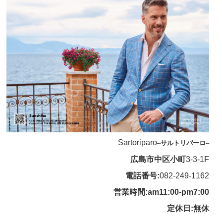
Sartoriparo
–
サルトリパーロ
–
広島市中区小町
3-3-1F
電話番号:
082-249-1162
営業時間:am11:00-pm7:00
定休日:無休