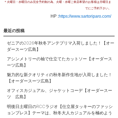
＊火曜日・水曜日のみ完全予約制の為、
火曜・水曜ご来店希望のお客様は月曜日ま
でにご予約下さい。
HP :
https://www.sartoriparo.com/
最近の投稿
ゼニアの2026年秋冬アンテプリマ入荷しました！【オー
ダースーツ広島】
アシンメトリーの袖で仕立てたカットソー【オーダース
ーツ広島】
魅力的な新クオリティの秋冬新作生地が入荷しました！
【オーダースーツ広島】
オフィスカジュアル、ジャケットコーデ【オーダースー
ツ 広島】
明後日土曜日のRCCラジオ【仕立屋タッキーのファッシ
ョンプレス】テーマは、秋冬大人カジュアルを極めよう