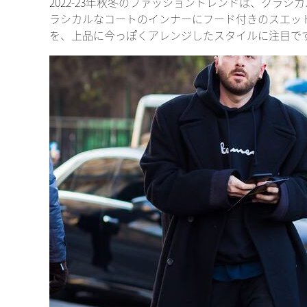
2022-23年秋冬のファッショントレンドは、クラ
ラシカルなコートのインナーにフード付きのスエッ
を、上品に今っぽくアレンジしたスタイルに注目で