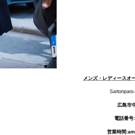
メンズ・レディースオ
Sartoriparo
広島市
電話番号:
営業時間:am11