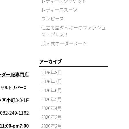
レディースジャケット
レディーススーツ
ワンピース
仕立て屋タッキーのファッショ
ン・プレス！
成人式オーダースーツ
アーカイブ
2026年8月
ーダー服専門店
2026年7月
–
サルトリパーロ
–
2026年6月
2026年5月
中区小町
3-3-1F
2026年4月
082-249-1162
2026年3月
2026年2月
:00-pm7:00