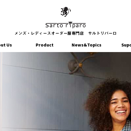
ut Us
Product
News&Topics
Sup