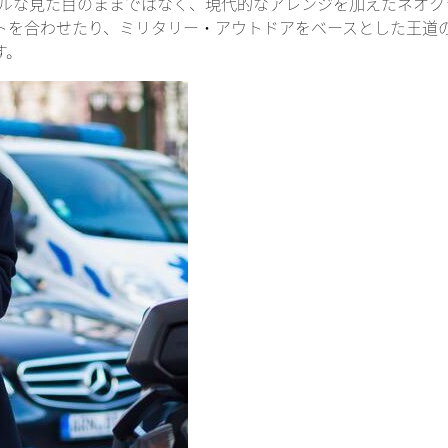
シカルな見た目のままではなく、現代的なアレンジを加えたネオ
トを合わせたり、ミリタリー・アウトドアをベースとした王道
す。