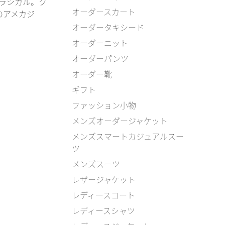
クラシカル。ク
オーダースカート
のアメカジ
オーダータキシード
オーダーニット
オーダーパンツ
オーダー靴
ギフト
ファッション小物
メンズオーダージャケット
メンズスマートカジュアルスー
ツ
メンズスーツ
レザージャケット
レディースコート
レディースシャツ