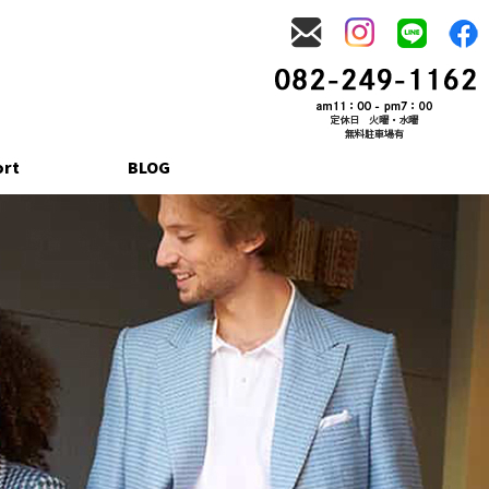
ort
BLOG