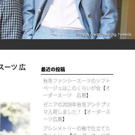
ーツ 広
最近の投稿
秋冬ファンシースーツのソフト
ベージュはこのくらいが☆【オ
ーダースーツ 広島】
ゼニアの2026年秋冬アンテプリ
マ入荷しました！【オーダース
ーツ広島】
アシンメトリーの袖で仕立てた