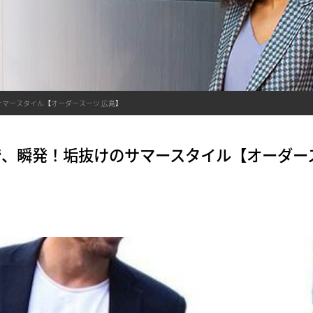
マースタイル【オーダースーツ 広島】
、瞬発！垢抜けのサマースタイル【オーダース