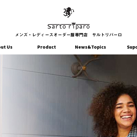
ut Us
Product
News&Topics
Sup