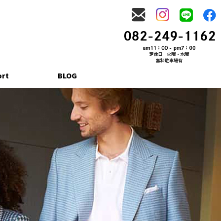
ort
BLOG