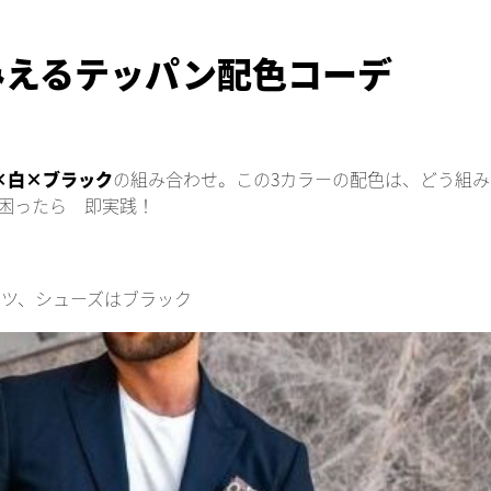
みえるテッパン配色コーデ
×白×ブラック
の組み合わせ。この3カラーの配色は、どう組み
困ったら 即実践！
ンツ、シューズはブラック