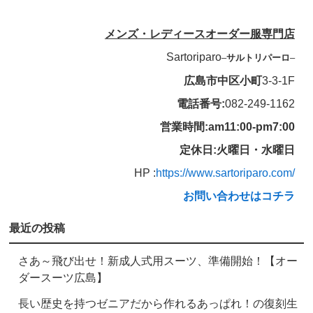
メンズ・レディースオーダー服専門店
Sartoriparo
–
サルトリパーロ
–
広島市中区小町
3-3-1F
電話番号:
082-249-1162
営業時間:am11:00-pm7:00
定休日:火曜日・水曜日
HP :
https://www.sartoriparo.com/
お問い合わせはコチラ
最近の投稿
さあ～飛び出せ！新成人式用スーツ、準備開始！【オー
ダースーツ広島】
長い歴史を持つゼニアだから作れるあっぱれ！の復刻生