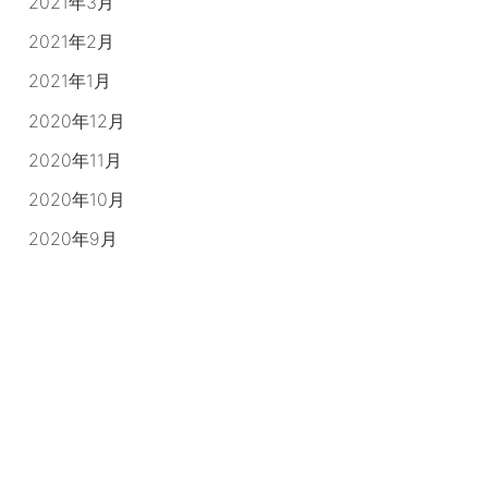
2021年3月
2021年2月
2021年1月
2020年12月
2020年11月
2020年10月
2020年9月