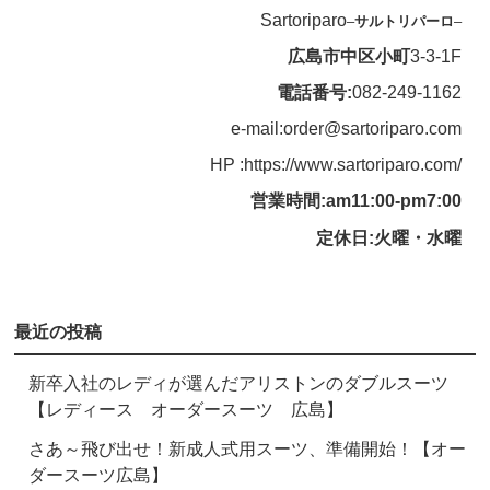
Sartoriparo
–
サルトリパーロ
–
広島市中区小町
3-3-1F
電話番号:
082-249-1162
e-mail:order@sartoriparo.com
HP :https://www.sartoriparo.com/
営業時間:am11:00-pm7:00
定休日:火曜・水曜
最近の投稿
新卒入社のレディが選んだアリストンのダブルスーツ
【レディース オーダースーツ 広島】
さあ～飛び出せ！新成人式用スーツ、準備開始！【オー
ダースーツ広島】