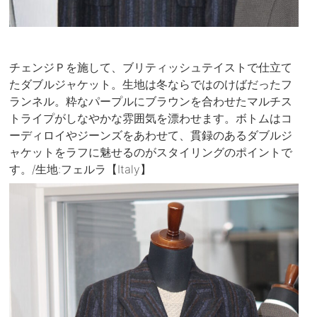
チェンジＰを施して、ブリティッシュテイストで仕立て
たダブルジャケット。生地は冬ならではのけばだったフ
ランネル。粋なパープルにブラウンを合わせたマルチス
トライプがしなやかな雰囲気を漂わせます。ボトムはコ
ーディロイやジーンズをあわせて、貫録のあるダブルジ
ャケットをラフに魅せるのがスタイリングのポイントで
す。/生地:フェルラ【Italy】