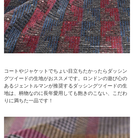
コートやジャケットでちょい目立ちたかったらダッシン
グツイードの生地がおススメです。ロンドンの遊び心の
あるジェントルマンが推奨するダッシングツイードの生
地は、柄物なのに長年愛用しても飽きのこない、こだわ
りに満ちた一品です！