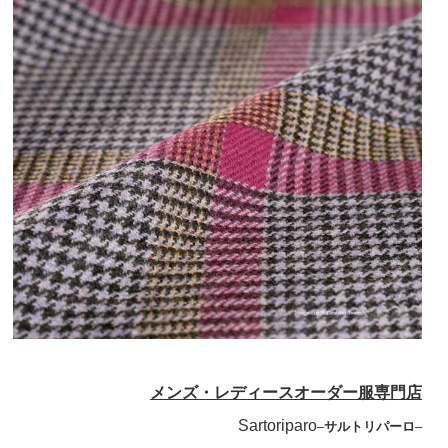
メンズ・レディースオーダー服専門店
Sartoriparo
–
サルトリパーロ
–