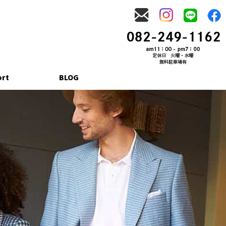
ort
BLOG