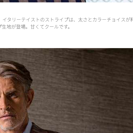
。イタリーテイストのストライプは、太さとカラーチョイスが
プ生地が登場。甘くてクールです。