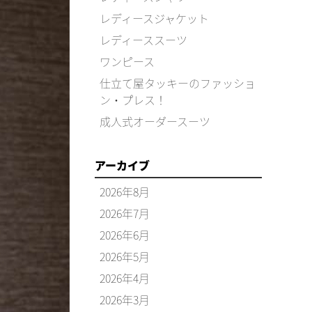
レディースジャケット
レディーススーツ
ワンピース
仕立て屋タッキーのファッショ
ン・プレス！
成人式オーダースーツ
アーカイブ
2026年8月
2026年7月
2026年6月
2026年5月
2026年4月
2026年3月