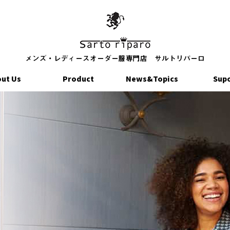
ut Us
Product
News&Topics
Sup