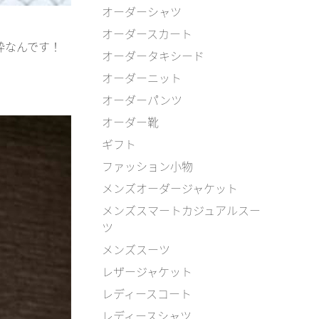
オーダーシャツ
オーダースカート
粋なんです！
オーダータキシード
オーダーニット
オーダーパンツ
オーダー靴
ギフト
ファッション小物
メンズオーダージャケット
メンズスマートカジュアルスー
ツ
メンズスーツ
レザージャケット
レディースコート
レディースシャツ