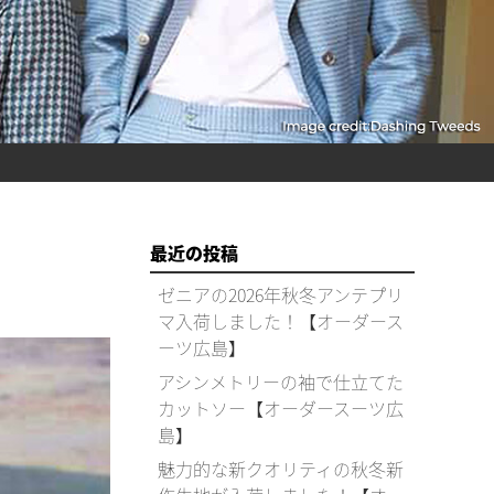
最近の投稿
ゼニアの2026年秋冬アンテプリ
マ入荷しました！【オーダース
ーツ広島】
アシンメトリーの袖で仕立てた
カットソー【オーダースーツ広
島】
魅力的な新クオリティの秋冬新