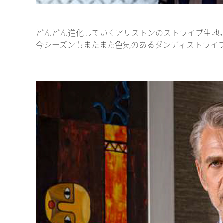
どんどん進化していくアリストンのストライプ生地
今シーズンもまたまた色気のあるダンディストライ