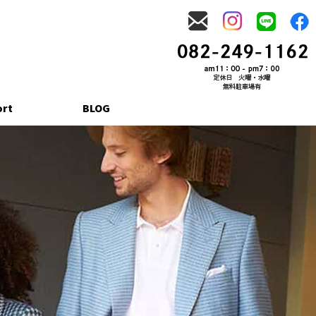
ort
BLOG