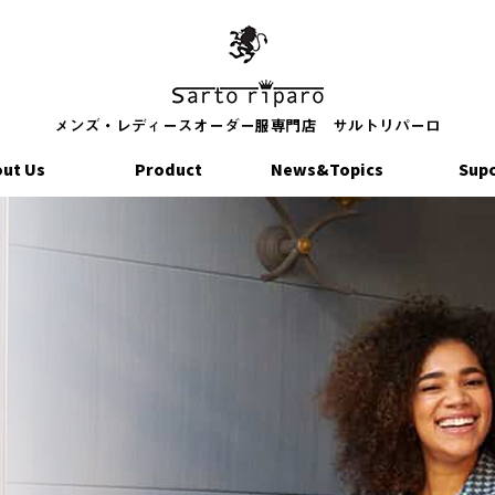
ut Us
Product
News&Topics
Sup