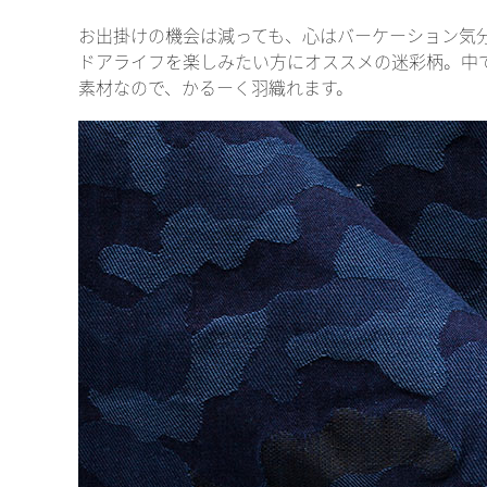
お出掛けの機会は減っても、心はバーケーション気
ドアライフを楽しみたい方にオススメの迷彩柄。中
素材なので、かるーく羽織れます。