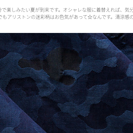
分で楽しみたい夏が到来です。オシャレな服に着替えれば、気
でもアリストンの迷彩柄はお色気があって☆なんです。清涼感