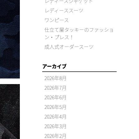
レディースジャケット
レディーススーツ
ワンピース
仕立て屋タッキーのファッショ
ン・プレス！
成人式オーダースーツ
アーカイブ
2026年8月
2026年7月
2026年6月
2026年5月
2026年4月
2026年3月
2026年2月