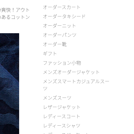
オーダースカート
分爽快！アウト
オーダータキシード
のあるコットン
オーダーニット
オーダーパンツ
オーダー靴
ギフト
ファッション小物
メンズオーダージャケット
メンズスマートカジュアルスー
ツ
メンズスーツ
レザージャケット
レディースコート
レディースシャツ