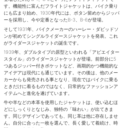
す。機能性に富んだフライトジャケットは、バイク乗り
にも広まり始め、1930年代には、ボタン留めからジッパ
ーを採用し、今や定番となったB-3、B-6が登場。
そして1931年、バイクメーカーのハーレー・ダビッドソ
ンが初めてシングルライダースジャケットを発表。これ
がライダースジャケットの誕生です。
1939年、ダブルタイプの原型といわれる「アビエイター
スタイル」のライダースジャケットが登場。前部分に5
つあるジッパー付きポケットなど、画期的かつ機能的な
アイデアは現代にも通じています。その後は、他のメー
カーからも発売される事となり、現在ではバイクに乗る
ときだけに着るものではなく、日常的なファッションア
イテムへと進化を遂げています。
牛や羊などの本革を使用したジャケットは、使い込むほ
どにしっくりとなじみ、独特の「味わい」が出てきま
す。同じデザインであっても、同じ革は他に存在しませ
ん。自分に合った一枚を選んで、長く愛して着続け、時