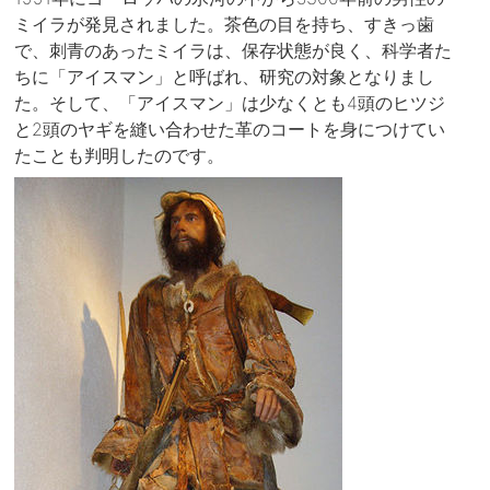
ミイラが発見されました。茶色の目を持ち、すきっ歯
で、刺青のあったミイラは、保存状態が良く、科学者た
ちに「アイスマン」と呼ばれ、研究の対象となりまし
た。そして、「アイスマン」は少なくとも4頭のヒツジ
と2頭のヤギを縫い合わせた革のコートを身につけてい
たことも判明したのです。