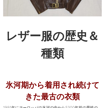
レザー服の歴史＆
種類
氷河期から着用され続けて
きた最古の衣類
1991年にヨーロッパの氷河の中から5300年前の男性の