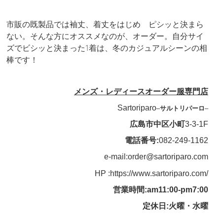
市販の既製品では袖丈、着丈をはじめ ピシッと決まら
ない。そんな方にオススメなのが、オーダー。自分サイ
ズでビシッと決まった1着は、冬のカジュアルシーンの相
棒です！
メンズ・レディースオーダー服専門店
Sartoriparo
–
サルトリパーロ
–
広島市中区小町
3-3-1F
電話番号:
082-249-1162
e-mail:order@sartoriparo.com
HP :https://www.sartoriparo.com/
営業時間:am11:00-pm7:00
定休日:火曜・水曜