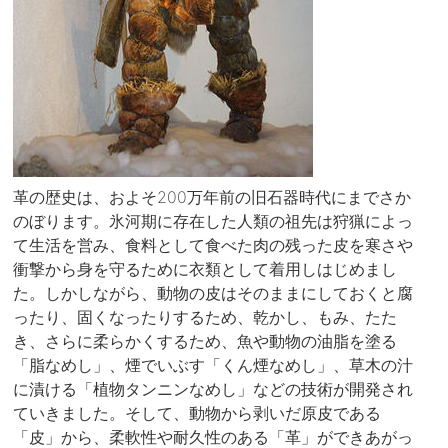
革の歴史は、およそ200万年前の旧石器時代にまでさか
のぼります。氷河期に存在した人類の祖先は狩猟によっ
て生活を営み、食料として食べた肉の残った皮を寒さや
衝撃から身を守るために衣類として着用しはじめまし
た。しかしながら、動物の皮はそのままにしておくと腐
ったり、固くなったりするため、乾かし、もみ、たた
き、さらに柔らかくするため、魚や動物の油脂を塗る
「脂なめし」、煙でいぶす「くん煙なめし」、草木の汁
に漬ける「植物タンニンなめし」などの技術が開発され
ていきました。そして、動物から剥いだ原皮である
「皮」から、柔軟性や耐久性のある「革」ができあがっ