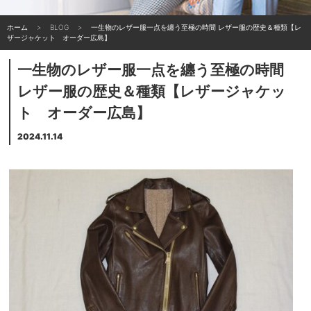
ホーム
BLOG
一生物のレザー服一点を纏う至極の時間 レザー服の歴史＆種類【レ
ザージャケット オーダー広島】
一生物のレザー服一点を纏う至極の時間
レザー服の歴史＆種類【レザージャケッ
ト オーダー広島】
2024.11.14