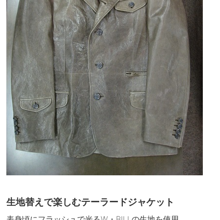
生地替えで楽しむテーラードジャケット
表身頃にフラッシュで光るW・BILLの生地を使用。