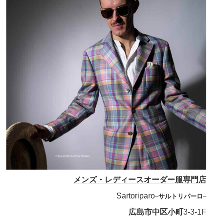
メンズ・レディースオーダー服専門店
Sartoriparo
–
サルトリパーロ
–
広島市中区小町
3-3-1F