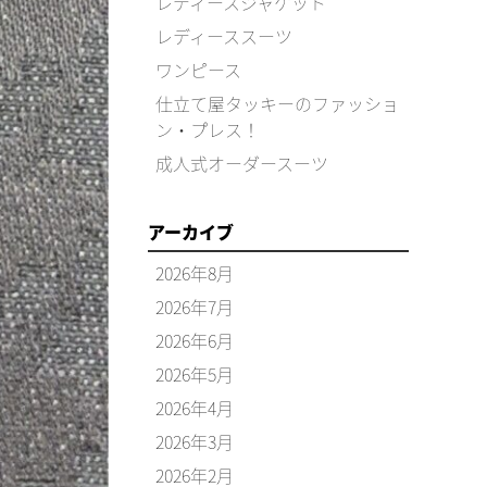
レディースジャケット
レディーススーツ
ワンピース
仕立て屋タッキーのファッショ
ン・プレス！
成人式オーダースーツ
アーカイブ
2026年8月
2026年7月
2026年6月
2026年5月
2026年4月
2026年3月
2026年2月