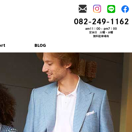
ort
BLOG