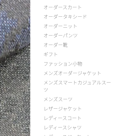
オーダースカート
オーダータキシード
オーダーニット
オーダーパンツ
オーダー靴
ギフト
ファッション小物
メンズオーダージャケット
メンズスマートカジュアルスー
ツ
メンズスーツ
レザージャケット
レディースコート
レディースシャツ