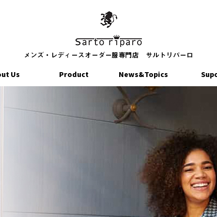
ut Us
Product
News&Topics
Sup