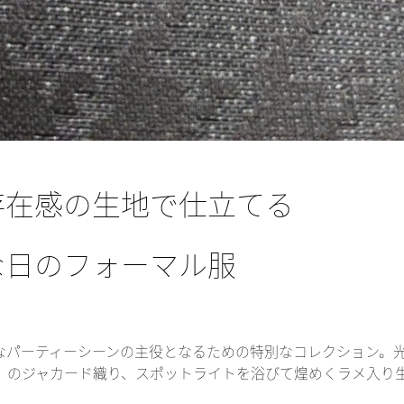
存在感の生地で仕立てる
な日のフォーマル服
華やかなパーティーシーンの主役となるための特別なコレクション。
）のジャカード織り、スポットライトを浴びて煌めくラメ入り