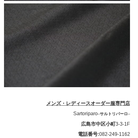
メンズ・レディースオーダー服専門店
Sartoriparo
–
サルトリパーロ
–
広島市中区小町
3-3-1F
電話番号:
082-249-1162