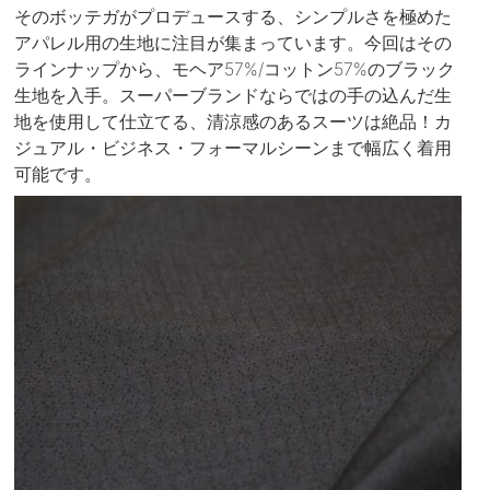
そのボッテガがプロデュースする、シンプルさを極めた
アパレル用の生地に注目が集まっています。今回はその
ラインナップから、モヘア57%/コットン57%のブラック
生地を入手。スーパーブランドならではの手の込んだ生
地を使用して仕立てる、清涼感のあるスーツは絶品！カ
ジュアル・ビジネス・フォーマルシーンまで幅広く着用
可能です。