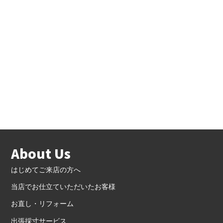
About Us
はじめてご来店の方へ
当店でお仕立ていただいたお客様
お直し・リフォーム
出張採寸サービス