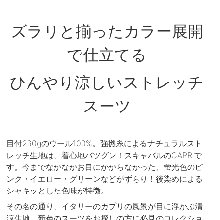
ズラリと揃ったカラー展開
で仕立てる
ひんやり涼しいストレッチ
スーツ
目付260gのウール100%。強撚糸によるナチュラルスト
レッチ生地は、着心地バツグン！スキャバルのCAPRIで
す。今までなかなかお目にかからなかった、蛍光色のピ
ンク・イエロー・グリーンなどがずらり！後染めによる
シャキッとした色味が特徴。
その名の通り、イタリーのカプリの風景が目に浮かぶ清
涼生地。新色のスーツをお探しの方に必見のコレクショ