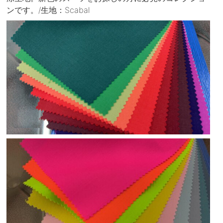
ンです。/生地：Scabal