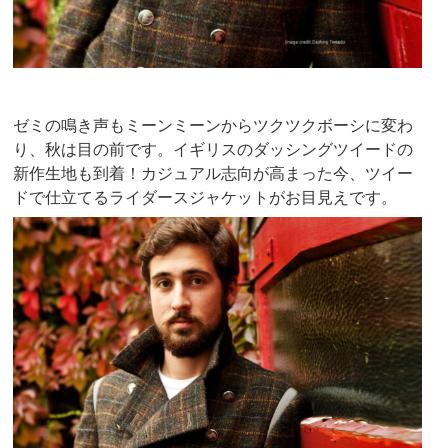
ゼミの鳴き声もミーンミーンからツクツクボーシに変わ
り、秋は目の前です。イギリスのダッシングツイードの
新作生地も到着！カジュアル志向が高まった今、ツイー
ドで仕立てるライダースジャケットがお目見えです。