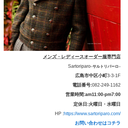
メンズ・レディースオーダー服専門店
Sartoriparo
–
サルトリパーロ
–
広島市中区小町
3-3-1F
電話番号:
082-249-1162
営業時間:am11:00-pm7:00
定休日:火曜日・水曜日
HP :
https://www.sartoriparo.com/
お問い合わせはコチラ