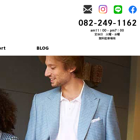
ort
BLOG