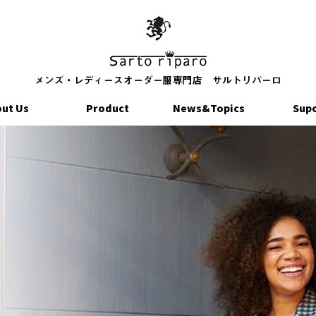
ut Us
Product
News&Topics
Sup