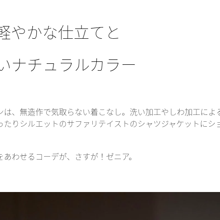
軽やかな仕立てと
いナチュラルカラー
ョンは、無造作で気取らない着こなし。洗い加工やしわ加工によ
ったりシルエットのサファリテイストのシャツジャケットにシ
をあわせるコーデが、さすが！ゼニア。