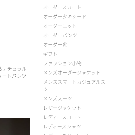
オーダースカート
オーダータキシード
オーダーニット
オーダーパンツ
オーダー靴
ギフト
ファッション小物
るナチュラル
メンズオーダージャケット
ョートパンツ
メンズスマートカジュアルスー
ツ
メンズスーツ
レザージャケット
レディースコート
レディースシャツ