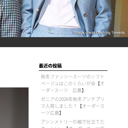
最近の投稿
秋冬ファンシースーツのソフト
ベージュはこのくらいが☆【オ
ーダースーツ 広島】
ゼニアの2026年秋冬アンテプリ
マ入荷しました！【オーダース
ーツ広島】
アシンメトリーの袖で仕立てた