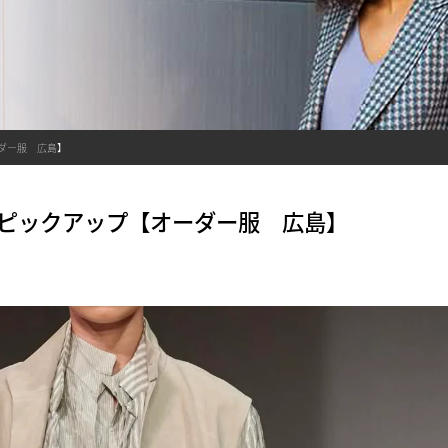
ーダー服 広島】
らピックアップ【オーダー服 広島】