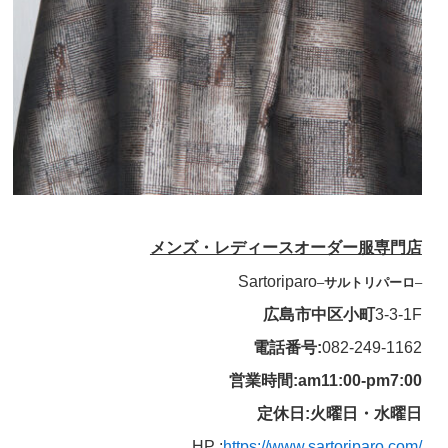
メンズ・レディースオーダー服専門店
Sartoriparo
–
サルトリパーロ
–
広島市中区小町
3-3-1F
電話番号:
082-249-1162
営業時間:am11:00-pm7:00
定休日:火曜日・水曜日
HP :
https://www.sartoriparo.com/