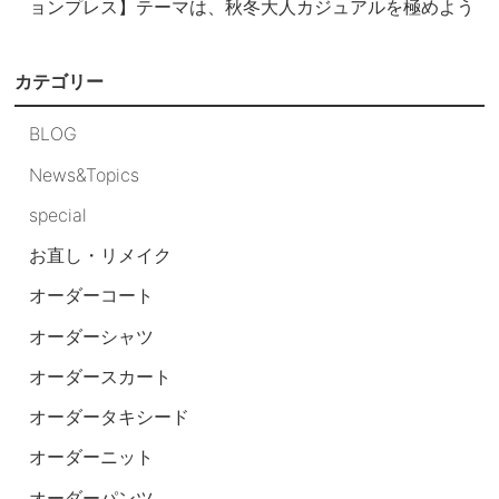
ョンプレス】テーマは、秋冬大人カジュアルを極めよう
カテゴリー
BLOG
News&Topics
special
お直し・リメイク
オーダーコート
オーダーシャツ
オーダースカート
オーダータキシード
オーダーニット
オーダーパンツ