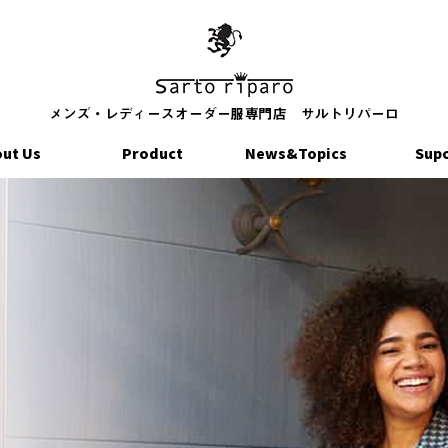
ut Us
Product
News&Topics
Sup