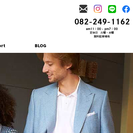
ort
BLOG