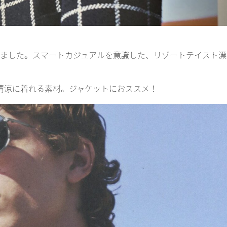
しました。スマートカジュアルを意識した、リゾートテイスト
らりと清涼に着れる素材。ジャケットにおススメ！