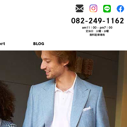
ort
BLOG