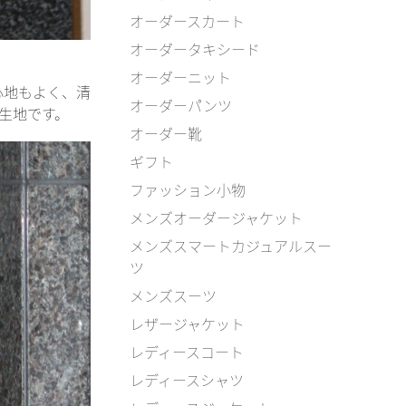
オーダースカート
オーダータキシード
オーダーニット
心地もよく、清
オーダーパンツ
生地です。
オーダー靴
ギフト
ファッション小物
メンズオーダージャケット
メンズスマートカジュアルスー
ツ
メンズスーツ
レザージャケット
レディースコート
レディースシャツ