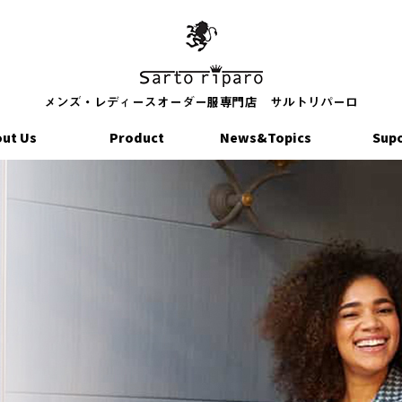
ut Us
Product
News&Topics
Sup