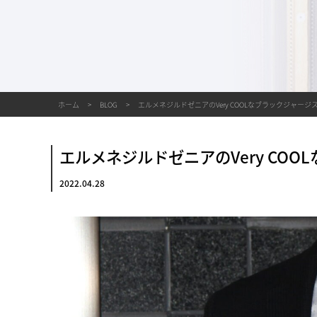
ホーム
BLOG
エルメネジルドゼニアのVery COOLなブラックジャー
エルメネジルドゼニアのVery CO
2022.04.28