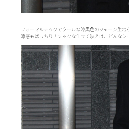
フォーマルチックでクールな漆黒色のジャージ生地
涼感もばっちり！シックな仕立て映えは、どんなシー