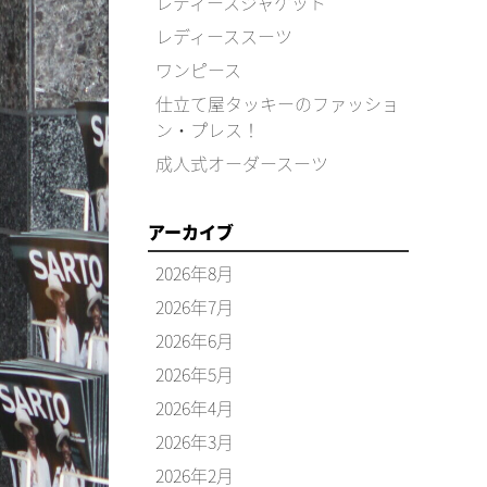
レディースジャケット
レディーススーツ
ワンピース
仕立て屋タッキーのファッショ
ン・プレス！
成人式オーダースーツ
アーカイブ
2026年8月
2026年7月
2026年6月
2026年5月
2026年4月
2026年3月
2026年2月