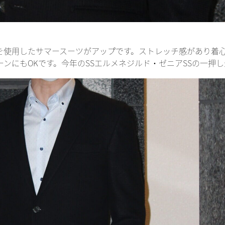
を使用したサマースーツがアップです。ストレッチ感があり着
ンにもOKです。今年のSSエルメネジルド・ゼニアSSの一押し