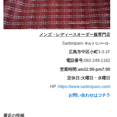
メンズ・レディースオーダー服専門店
Sartoriparo
–
サルトリパーロ
–
広島市中区小町
3-3-1F
電話番号:
082-249-1162
営業時間:am11:00-pm7:00
定休日:火曜日・水曜日
HP :
https://www.sartoriparo.com/
お問い合わせはコチラ
最近の投稿