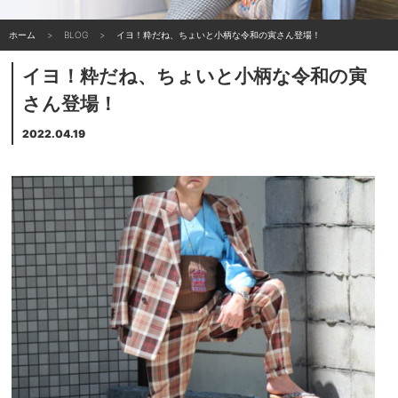
ホーム
BLOG
イヨ！粋だね、ちょいと小柄な令和の寅さん登場！
イヨ！粋だね、ちょいと小柄な令和の寅
さん登場！
2022.04.19