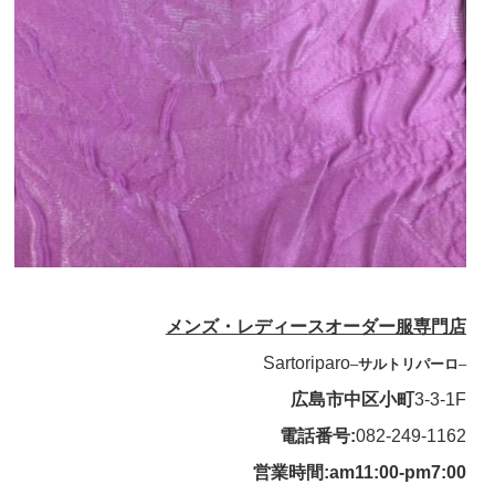
メンズ・レディースオーダー服専門店
Sartoriparo
–
サルトリパーロ
–
広島市中区小町
3-3-1F
電話番号:
082-249-1162
営業時間:am11:00-pm7:00