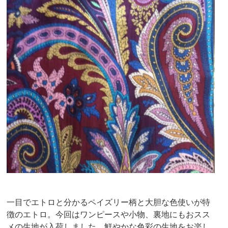
一目で
エトロ
と分かるペイズリー柄と大胆な色使いが特
徴のエトロ。今回はワンピースや小物、裏地にもおスス
メの生地が入荷しました。鮮やかな色彩の生地をお楽し