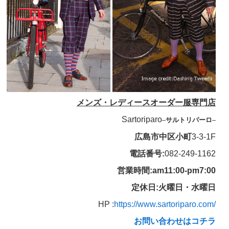
メンズ・レディースオーダー服専門店
Sartoriparo
–
サルトリパーロ
–
広島市中区小町
3-3-1F
電話番号:
082-249-1162
営業時間:am11:00-pm7:00
定休日:火曜日・水曜日
HP :
https://www.sartoriparo.com/
お問い合わせはコチラ