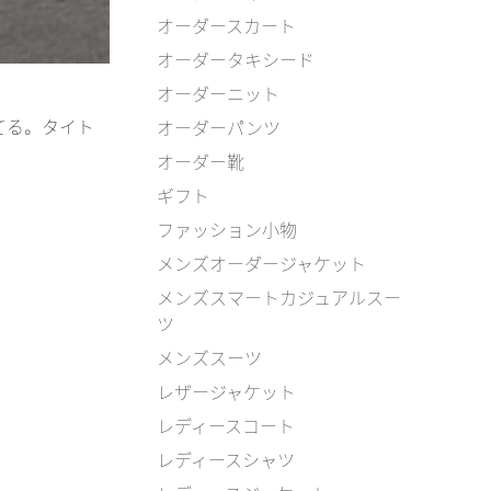
オーダースカート
オーダータキシード
オーダーニット
てる。タイト
オーダーパンツ
オーダー靴
ギフト
ファッション小物
メンズオーダージャケット
メンズスマートカジュアルスー
ツ
メンズスーツ
レザージャケット
レディースコート
レディースシャツ