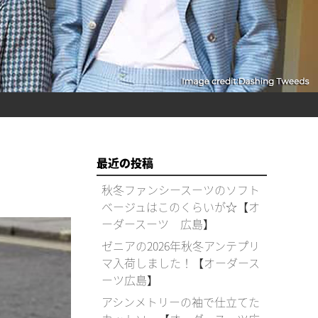
最近の投稿
秋冬ファンシースーツのソフト
ベージュはこのくらいが☆【オ
ーダースーツ 広島】
ゼニアの2026年秋冬アンテプリ
マ入荷しました！【オーダース
ーツ広島】
アシンメトリーの袖で仕立てた