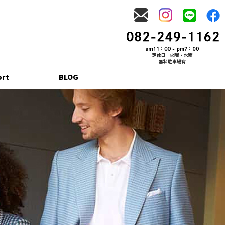
ort
BLOG