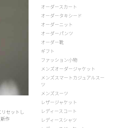
オーダースカート
オーダータキシード
オーダーニット
オーダーパンツ
オーダー靴
ギフト
ファッション小物
メンズオーダージャケット
メンズスマートカジュアルスー
ツ
メンズスーツ
レザージャケット
レディースコート
にリセットし
夏新作
レディースシャツ