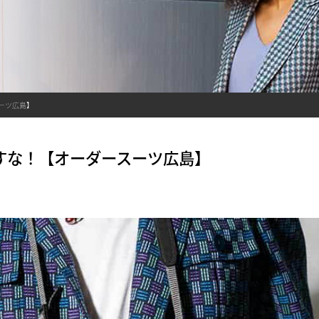
ーツ広島】
すな！【オーダースーツ広島】