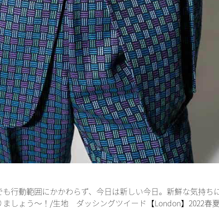
でも行動範囲にかかわらず、今日は新しい今日。新鮮な気持ち
しょう～！/生地 ダッシングツイード【London】2022春