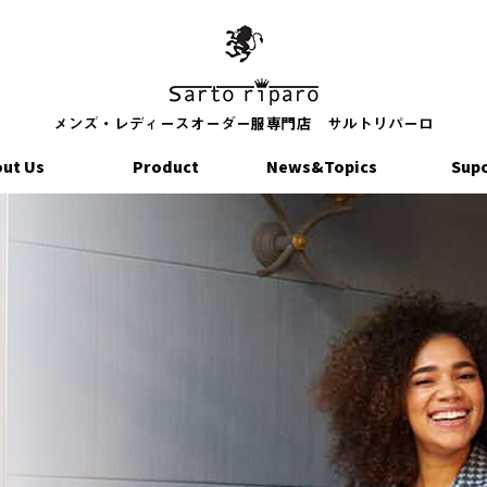
ut Us
Product
News&Topics
Sup