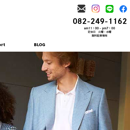
ort
BLOG