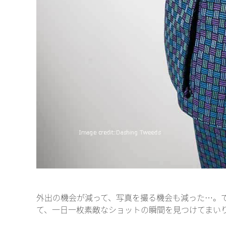
外出の機会が減って、写真を撮る機会も減った…。
て、一日一枚素敵なショットの瞬間を見つけてまいりま