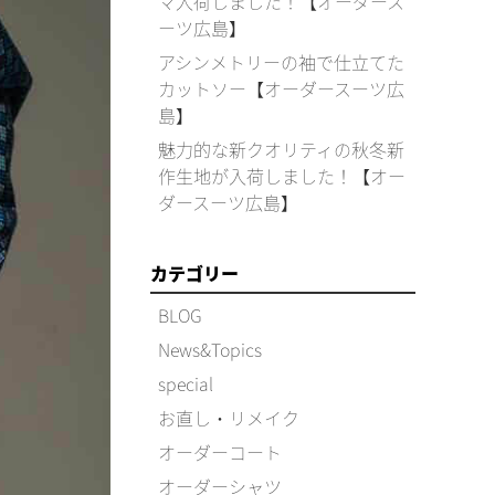
マ入荷しました！【オーダース
ーツ広島】
アシンメトリーの袖で仕立てた
カットソー【オーダースーツ広
島】
魅力的な新クオリティの秋冬新
作生地が入荷しました！【オー
ダースーツ広島】
カテゴリー
BLOG
News&Topics
special
お直し・リメイク
オーダーコート
オーダーシャツ