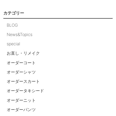
カテゴリー
BLOG
News&Topics
special
お直し・リメイク
オーダーコート
オーダーシャツ
オーダースカート
オーダータキシード
オーダーニット
オーダーパンツ