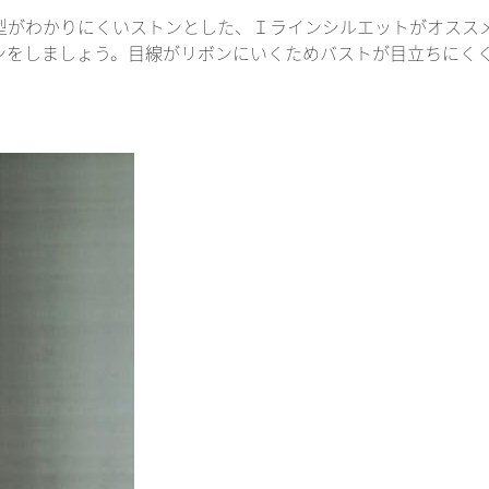
型がわかりにくいストンとした、Ｉラインシルエットがオスス
ンをしましょう。目線がリボンにいくためバストが目立ちにく