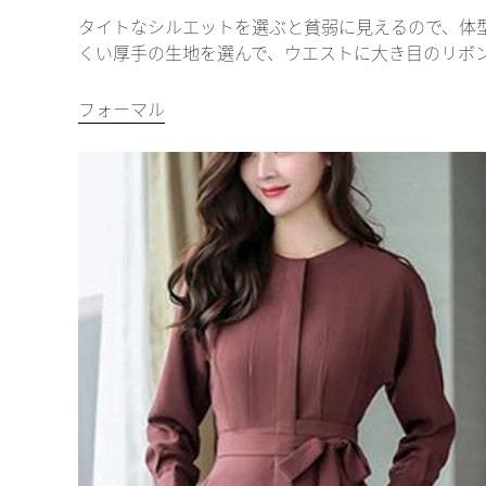
タイトなシルエットを選ぶと貧弱に見えるので、体
くい厚手の生地を選んで、ウエストに大き目のリボ
フォーマル