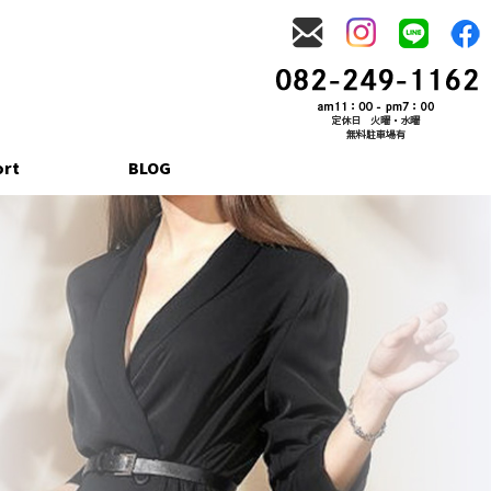
ort
BLOG