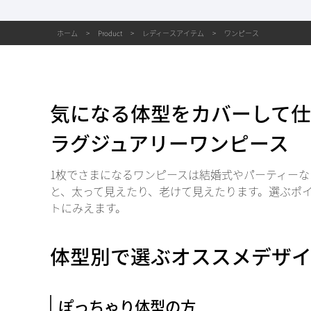
ホーム
Product
レディースアイテム
ワンピース
気になる体型をカバーして
ラグジュアリーワンピース
1枚でさまになるワンピースは結婚式やパーティー
と、太って見えたり、老けて見えたります。選ぶポ
トにみえます。
体型別で選ぶオススメデザ
ぽっちゃり体型の方