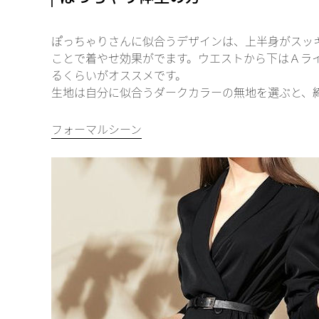
ぽっちゃりさんに似合うデザインは、上半身がスッ
ことで着やせ効果がでます。ウエストから下はＡラ
るくらいがオススメです。
生地は自分に似合うダークカラーの無地を選ぶと、
フォーマルシーン