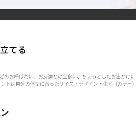
仕立てる
などのお呼ばれに、お友達との会食に、ちょっとしたお出かけに
イントは自分の体型に合ったサイズ・デザイン・生地（カラー
イン