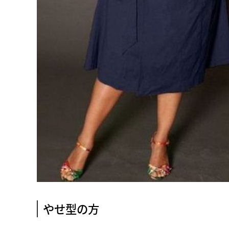
やせ型の方