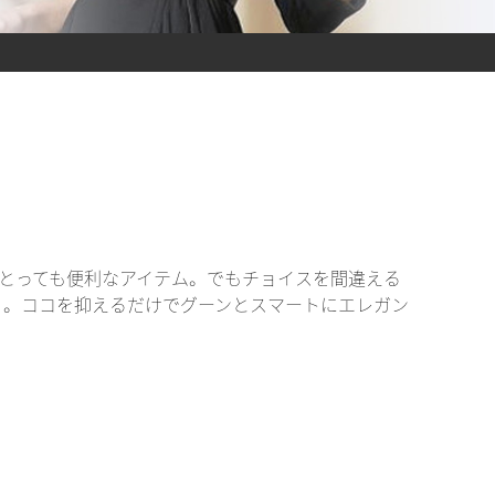
とっても便利なアイテム。でもチョイスを間違える
）。ココを抑えるだけでグーンとスマートにエレガン