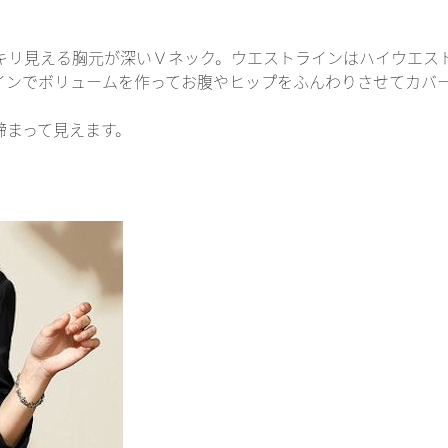
キリ見える胸元が深いＶネック。ウエストラインはハイウエス
インでボリュームを作ってお腹やヒップをふんわりさせてカバ
締まって見えます。