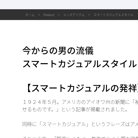
ホーム
Product
メンズアイテム
スマートカジュアルスタイル
今からの男の流儀
スマートカジュアルスタイル
【スマートカジュアルの発祥
１９２４年５月。アメリカのアイオワ州の新聞に「
せるものです。」という記事が掲載されました。
同時に「スマートカジュアル」というフレーズはア