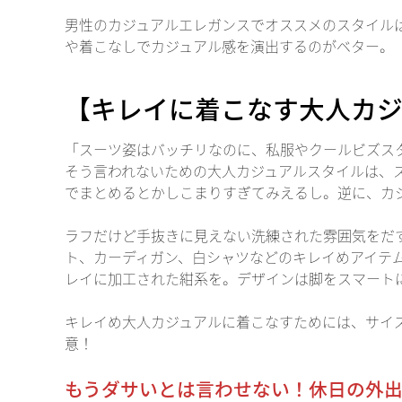
男性のカジュアルエレガンスでオススメのスタイル
や着こなしでカジュアル感を演出するのがベター。
【キレイに着こなす大人カジ
「スーツ姿はバッチリなのに、私服やクールビズスタ
そう言われないための大人カジュアルスタイルは、
でまとめるとかしこまりすぎてみえるし。逆に、カ
ラフだけど手抜きに見えない洗練された雰囲気をだ
ト、カーディガン、白シャツなどのキレイめアイテ
レイに加工された紺系を。デザインは脚をスマート
キレイめ大人カジュアルに着こなすためには、サイ
意！
もうダサいとは言わせない！休日の外