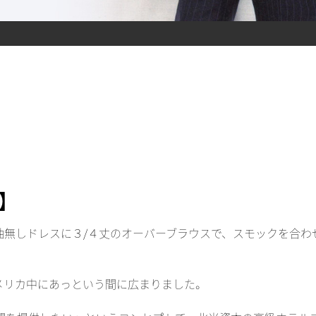
】
袖無しドレスに３/４丈のオーバーブラウスで、スモックを合わ
メリカ中にあっという間に広まりました。