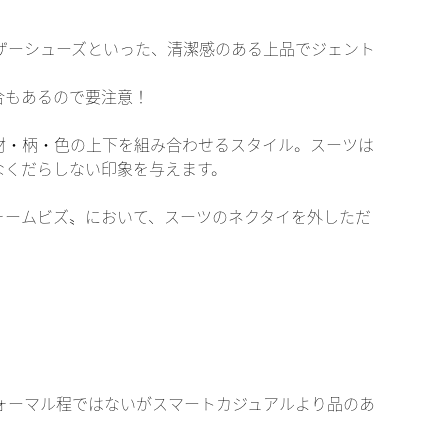
ザーシューズといった、清潔感のある上品でジェント
合もあるので要注意！
材・柄・色の上下を組み合わせるスタイル。スーツは
なくだらしない印象を与えます。
ォームビズ〟において、スーツのネクタイを外しただ
ォーマル程ではないがスマートカジュアルより品のあ