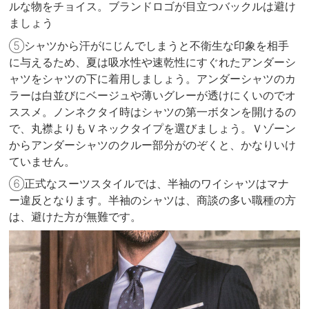
ルな物をチョイス。ブランドロゴが目立つバックルは避け
ましょう
⑤シャツから汗がにじんでしまうと不衛生な印象を相手
に与えるため、夏は吸水性や速乾性にすぐれたアンダーシ
ャツをシャツの下に着用しましょう。アンダーシャツのカ
ラーは白並びにベージュや薄いグレーが透けにくいのでオ
ススメ。ノンネクタイ時はシャツの第一ボタンを開けるの
で、丸襟よりもＶネックタイプを選びましょう。Ｖゾーン
からアンダーシャツのクルー部分がのぞくと、かなりいけ
ていません。
⑥正式なスーツスタイルでは、半袖のワイシャツはマナ
ー違反となります。半袖のシャツは、商談の多い職種の方
は、避けた方が無難です。