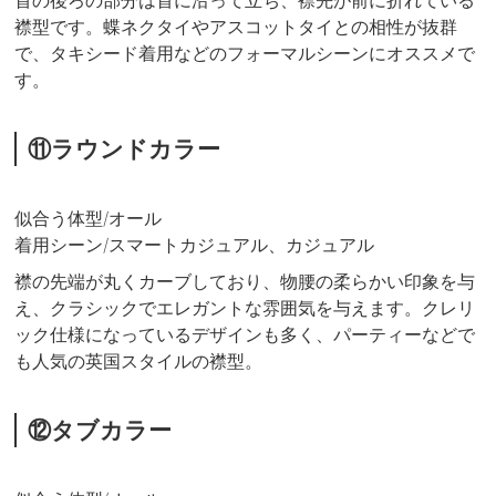
首の後ろの部分は首に沿って立ち、襟先が前に折れている
襟型です。蝶ネクタイやアスコットタイとの相性が抜群
で、タキシード着用などのフォーマルシーンにオススメで
す。
⑪ラウンドカラー
似合う体型/オール
着用シーン/スマートカジュアル、カジュアル
襟の先端が丸くカーブしており、物腰の柔らかい印象を与
え、クラシックでエレガントな雰囲気を与えます。クレリ
ック仕様になっているデザインも多く、パーティーなどで
も人気の英国スタイルの襟型。
⑫タブカラー