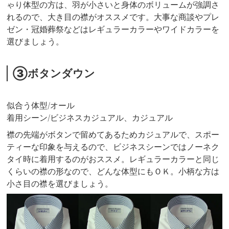
ゃり体型の方は、羽が小さいと身体のボリュームが強調さ
れるので、大き目の襟がオススメです。大事な商談やプレ
ゼン・冠婚葬祭などはレギュラーカラーやワイドカラーを
選びましょう。
③ボタンダウン
似合う体型/オール
着用シーン/ビジネスカジュアル、カジュアル
襟の先端がボタンで留めてあるためカジュアルで、スポー
ティーな印象を与えるので、ビジネスシーンではノーネク
タイ時に着用するのがおススメ。レギュラーカラーと同じ
くらいの襟の形なので、どんな体型にもＯＫ。小柄な方は
小さ目の襟を選びましょう。