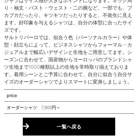
シャツはサイズ感が大きなポイントになります。ネック周
り・袖丈・バスト・ウェスト・二の腕など、一部でも、ブ
カブカだったり、キツキツだったりすると、不衛生に見え
ます。好印象を与えるシャツは、自分の体型に合ったサイ
ズです。
サルトリパーロでは、似合う色（パーソナルカラー）や体
型・顔立ちによって、ビジネスシャツからフォーマル・カ
ジュアルまで幅広いデザインと生地をご用意してます。シ
ーズンに合わせて、国産物からヨーロッパのブランドシャ
ツ生地まで1000種類以上の生地を常時取り揃えておりま
す。着用シーンとご予算に合わせて、自分に似合う自分サ
イズのオーダーシャツでよりスマートに変身しましょう。
price
オーダーシャツ 7,900円～
一覧へ戻る