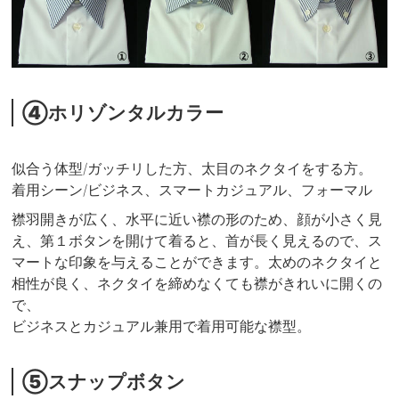
④ホリゾンタルカラー
似合う体型/ガッチリした方、太目のネクタイをする方。
着用シーン/ビジネス、スマートカジュアル、フォーマル
襟羽開きが広く、水平に近い襟の形のため、顔が小さく見
え、第１ボタンを開けて着ると、首が長く見えるので、ス
マートな印象を与えることができます。太めのネクタイと
相性が良く、ネクタイを締めなくても襟がきれいに開くの
で、
ビジネスとカジュアル兼用で着用可能な襟型。
⑤スナップボタン