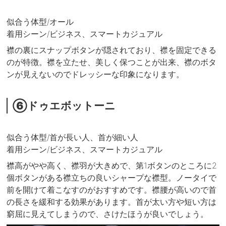
似合う体型/オール
着用シーン/ビジネス、スマートカジュアル
襟の裏にスナップボタンが隠されており、襟を固定できる
のが特徴。襟を立たせ、美しく保つことが出来、襟のボタ
ンが見えないのでドレッシーな印象になります。
⑥ドゥエボットーニ
似合う体型/首が長い人、首が細い人
着用シーン/ビジネス、スマートカジュアル
襟高がやや高く、襟羽が大きめで、第1ボタンのところに2
個ボタンがある襟立ちの良いシャープな襟型。ノータイで
前を開けて着こなすのがおすすめです。襟腰が高いので首
の長さを緩和する効果があります。首が太い方や短い方は
窮屈に見えてしまうので、さけたほうが良いでしょう。