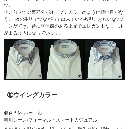
ツ。
衿と前立ての裏部分がオープンカラーのように縫い目がな
く、1枚の生地でつながって出来ている衿型。きれいなVゾ
ーンができ、衿に立体感のある上品でエレガントなロール
が出るようになっています。
⑩ウイングカラー
似合う体型/オール
着用シーン/フォーマル・スマートカジュアル