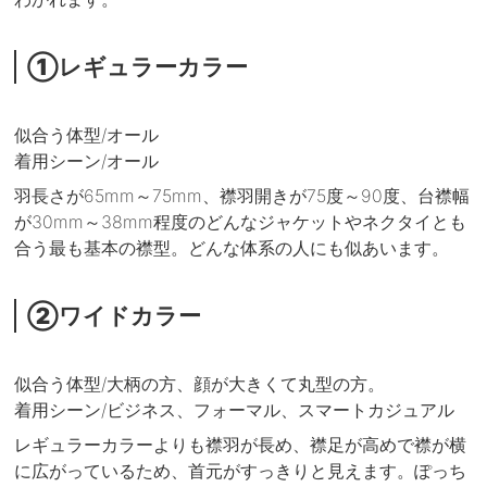
①レギュラーカラー
似合う体型/オール
着用シーン/オール
羽長さが65mm～75mm、襟羽開きが75度～90度、台襟幅
が30mm～38mm程度のどんなジャケットやネクタイとも
合う最も基本の襟型。どんな体系の人にも似あいます。
②ワイドカラー
似合う体型/大柄の方、顔が大きくて丸型の方。
着用シーン/ビジネス、フォーマル、スマートカジュアル
レギュラーカラーよりも襟羽が長め、襟足が高めで襟が横
に広がっているため、首元がすっきりと見えます。ぽっち