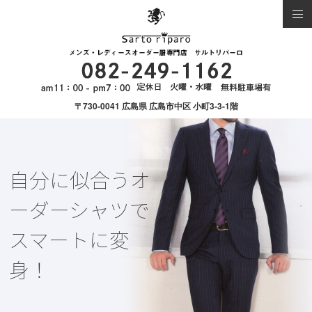
〒730-0041 広島県 広島市中区 小町3-3-1階
自分に似合うオ
ーダーシャツで
スマートに変
身！