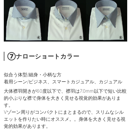
⑦ナローショートカラー
似合う体型/細身・小柄な方
着用シーン/ビジネス、スマートカジュアル、カジュアル
大体襟羽開きが60度以下で、襟羽は7.0mm以下で短い比較
的小ぶりな襟で身体を大きく見せる視覚的効果がありま
す。
Vゾーン周りがコンパクトにまとまるので、スリムなシル
エットを作りたい時にオススメ。。身体を大きく見せる視
覚的効果があります。