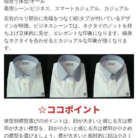
似合う体型/オール
着用シーン/ビジネス、スマートカジュアル、カジュアル
左右のエリ部分に先端をつなぐ紐(タブ)が付いているデザ
インが特徴。ビジネスシーンでは、ネクタイのノットを持
ち上げ立体的に見せ、エレガントな印象になります。細身
なネクタイを合わせるとカジュアルな印象が強くなりま
す。
☆ココポイント
体型別襟型選びのポイントは、顔が大きいと感じる方は襟
羽が大きい襟型を、顔が小さいと感じる方は襟羽が小さめ
の襟型を選びましょう。襟が大きいと相対的に顔は小さく