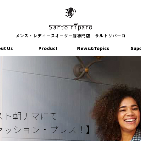
ut Us
Product
News&Topics
Sup
リスト朝ナマにて
ァッション・プレス！】