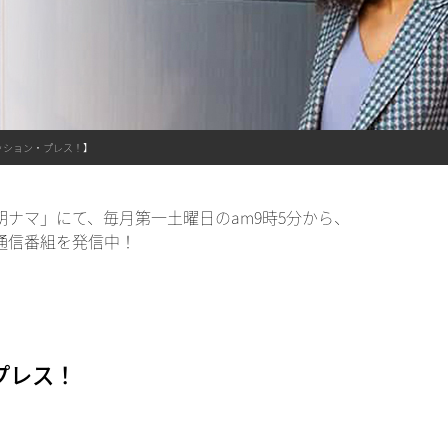
ッション・プレス！】
ナマ」にて、毎月第一土曜日のam9時5分から、
通信番組を発信中！
プレス！