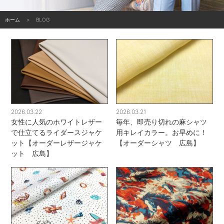
ホーム
BLOG
2026.03.22
2026.03.21
女性に人気のホワイトレザー
毎年、即売り切れの麻シャツ
で仕立てるライダースジャケ
用キレイカラー。お早めに！
ット【オーダーレザージャケ
【オーダーシャツ 広島】
ット 広島】