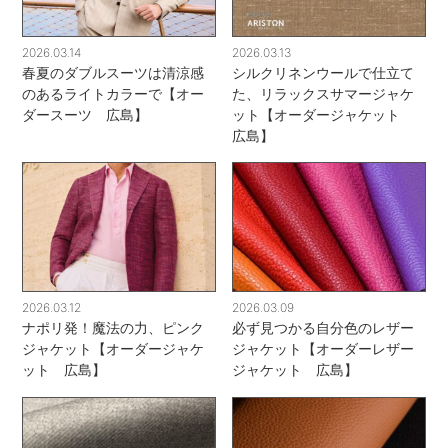
2026.03.14
2026.03.13
春夏のダブルスーツは清涼感
シルクリネンウールで仕立て
のあるライトカラーで【オー
た、リラックスサマージャケ
ダースーツ 広島】
ット【オーダージャケット
広島】
2026.03.12
2026.03.09
ナポリ発！魔法の力、ピンク
必ず見つかる自分色のレザー
ジャケット【オーダージャケ
ジャケット【オーダーレザー
ット 広島】
ジャケット 広島】