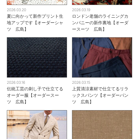
2026.03.20
2026.03.19
夏に向かって新作プリント生
ロンドン老舗のライニングカ
地アップです【オーダーシャ
ンパニーの新作裏地【オーダ
ツ 広島】
ースーツ 広島】
2026.03.16
2026.03.15
伝統工芸の刺し子で仕立てる
上質清涼素材で仕立てるリラ
オーダー服【オーダースー
ックスパンツ【オーダーパン
ツ 広島】
ツ 広島】