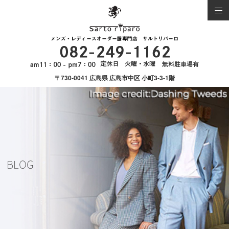
〒730-0041 広島県 広島市中区 小町3-3-1階
BLOG