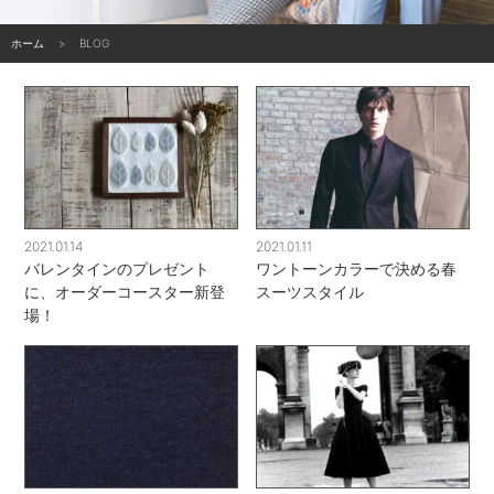
ホーム
BLOG
2021.01.14
2021.01.11
バレンタインのプレゼント
ワントーンカラーで決める春
に、オーダーコースター新登
スーツスタイル
場！