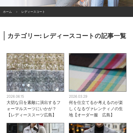
ホーム
レディースコート
カテゴリー:
レディースコート
の記事一覧
2026.06.15
2026.03.29
大切な日を素敵に演出するフ
何を仕立てるか考えるのが楽
ォーマルスーツにいかが？
しくなるヴァレンティノの生
【レディーススーツ広島】
地【オーダー服 広島】