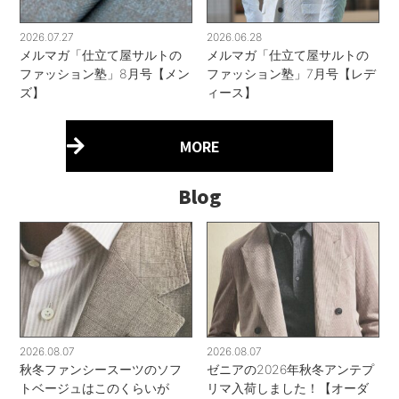
2026.07.27
2026.06.28
メルマガ「仕立て屋サルトの
メルマガ「仕立て屋サルトの
ファッション塾」8月号【メン
ファッション塾」7月号【レデ
ズ】
ィース】
MORE
Blog
2026.08.07
2026.08.07
秋冬ファンシースーツのソフ
ゼニアの2026年秋冬アンテプ
トベージュはこのくらいが
リマ入荷しました！【オーダ