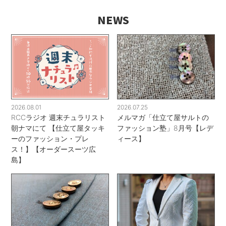
NEWS
2026.08.01
2026.07.25
RCCラジオ 週末チュラリスト
メルマガ「仕立て屋サルトの
朝ナマにて 【仕立て屋タッキ
ファッション塾」8月号【レデ
ーのファッション・プレ
ィース】
ス！】【オーダースーツ広
島】