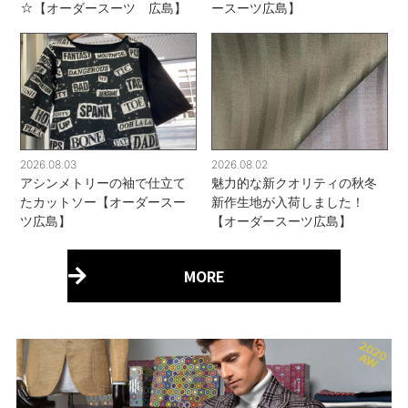
☆【オーダースーツ 広島】
ースーツ広島】
2026.08.03
2026.08.02
アシンメトリーの袖で仕立て
魅力的な新クオリティの秋冬
たカットソー【オーダースー
新作生地が入荷しました！
ツ広島】
【オーダースーツ広島】
MORE