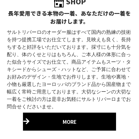
SHOP
長年愛用できる本物の一着、あなただけの一着を
お届けします。
サルトリパーロのオーダー服はすべて国内の熟練の技術
を持つ提携工場でお仕立てします。見映えも良く、長持
ちすると好評をいただいております。採寸にも十分気を
配り、体のくせとりはもちろん、ご本人様の体形に合っ
た似合うサイズでお仕立て。商品アイテムもスーツ・タ
キシードからシューズ・ハットなど、ご予算に合わせて
お好みのデザイン・生地でお作りします。生地や裏地・
小物も厳選したヨーロッパのブランド品から国産物まで
幅広く常時ご用意しております。大切なシーンの大切な
一着をご検討の方は是非お気軽にサルトリパーロまでお
問合せくださいませ。
MORE